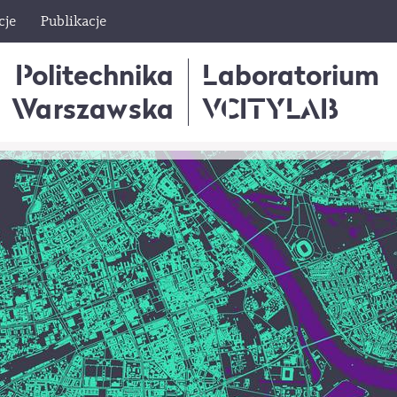
cje
Publikacje
Politechnika
Laboratorium
Warszawska
VCITYLAB