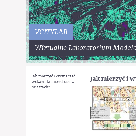
VCITYLAB
Wirtualne Laboratorium Modelo
Jak mierzyć i wyznaczać
Jak wyznaczać
wskaźniki mixed-use w
miastach?