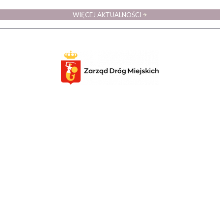
WIĘCEJ AKTUALNOŚCI